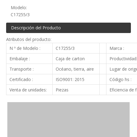
Modelo:
C17255/3
Descripción del Producto
Atributos del producto:
N º de Modelo :
C17255/3
Marca :
Embalaje :
Caja de carton
Productividad
Transporte :
Océano, tierra, aire
Lugar de orige
Certificado :
ISO9001: 2015
Código hs :
Venta de unidades:
Piezas
Eficiencia de f