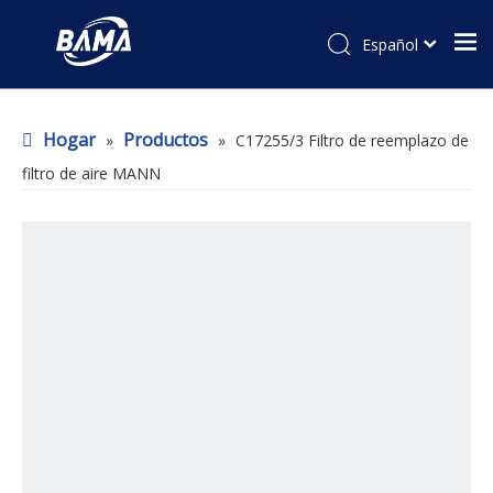
Español
Hogar
Productos
»
»
C17255/3 Filtro de reemplazo de
filtro de aire MANN