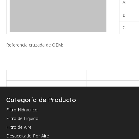
A:
B:
C:
Referencia cruzada de OEM:
Categoria de Producto
Filtro Hidraulico
Filtro de Líquido
Filtro de Aire
Desaceitado Por Aire