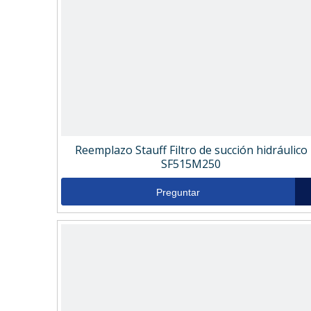
Reemplazo Stauff Filtro de succión hidráulico
SF515M250
Preguntar