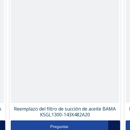
A
Reemplazo del filtro de succión de aceite BAMA
KSGL1300-143X482A20
Preguntar