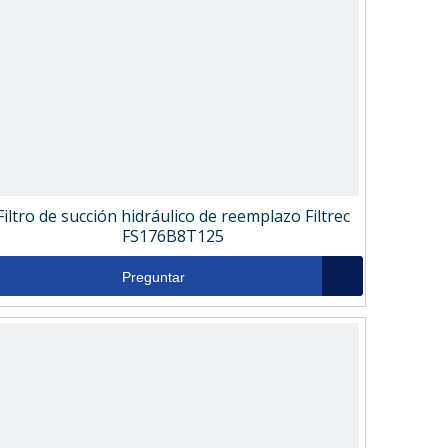
Filtro de succión hidráulico de reemplazo Filtrec
FS176B8T125
Preguntar