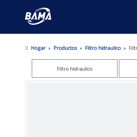
Hogar
»
Productos
»
Filtro hidraulico
»
Fil
Filtro hidraulico