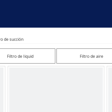
tro de succión
Filtro de Iiquid
Filtro de aire