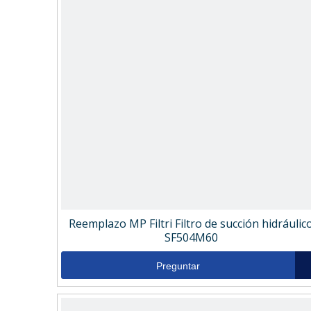
Reemplazo MP Filtri Filtro de succión hidráulic
SF504M60
Preguntar