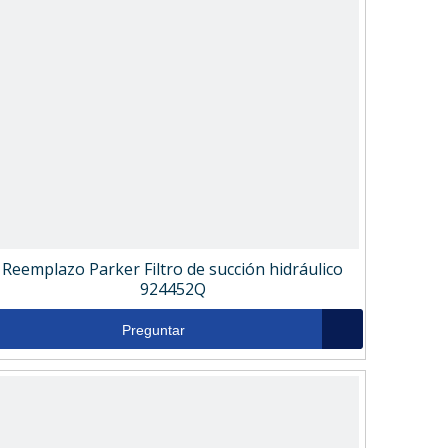
Reemplazo Parker Filtro de succión hidráulico
924452Q
Preguntar