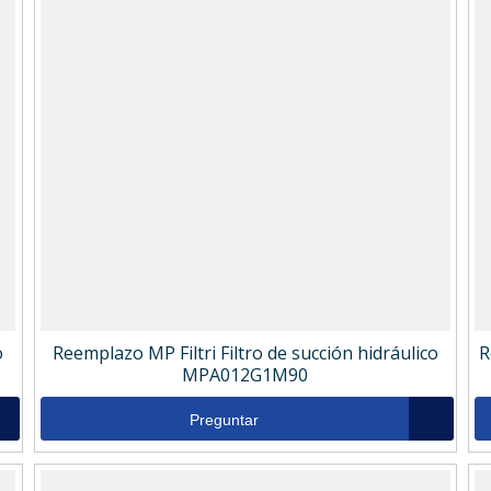
o
Reemplazo MP Filtri Filtro de succión hidráulico
R
MPA012G1M90
Preguntar