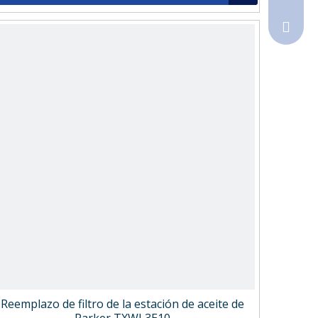
Sales@
Reemplazo de filtro de la estación de aceite de