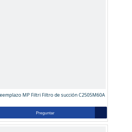
eemplazo MP Filtri Filtro de succión C2505M60A
Preguntar