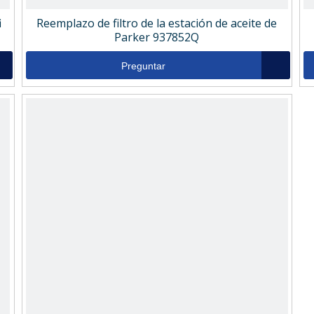
i
Reemplazo de filtro de la estación de aceite de
Parker 937852Q
Preguntar