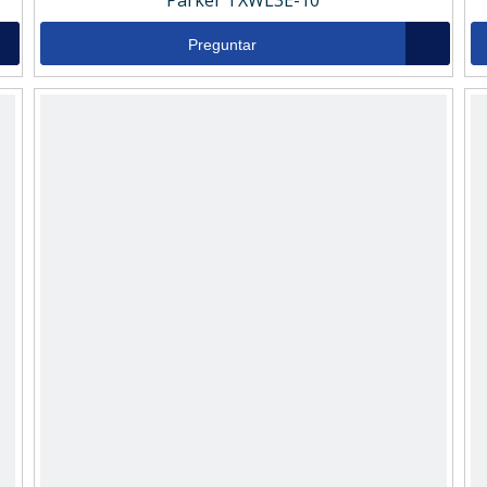
Parker TXWL3E-10
Preguntar