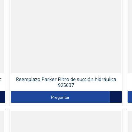
c
Reemplazo Parker Filtro de succión hidráulica
925037
Preguntar