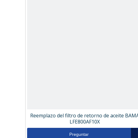
Reemplazo del filtro de retorno de aceite BAM
LFE800AF10X
Preguntar