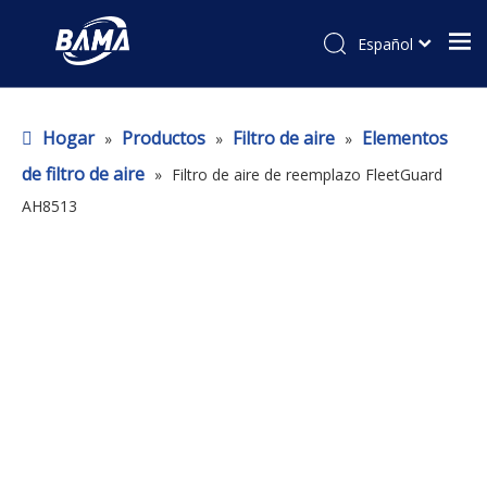
Español
Hogar
Productos
Filtro de aire
Elementos
»
»
»
de filtro de aire
»
Filtro de aire de reemplazo FleetGuard
AH8513