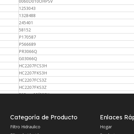
0060D010OHPSV
1253043
1328488
245401
58152
P170587
P566689
PR3066Q
G03066Q
HC2207FCS3H
HC2207FKS3H
HC2207FCS3Z
HC2207FKS3Z
960pwr10f000V
Abzfds004010h4201xva
Abzfeh0040101xva
R900991277
Categoria de Producto
Enlaces Rá
R900229569
Filtro Hidraulico
Hogar
R900229755