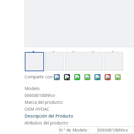
Compartir con:
Modelo:
0060d010bhhcv
Marca del producto:
OEM HYDAC
Descripción del Producto
Atributos del producto:
N º de Modelo :
0060d010bhhcv