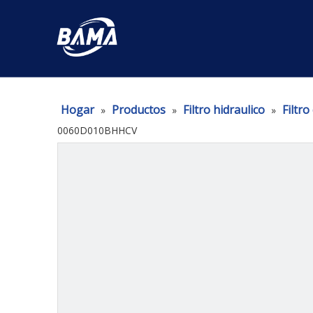
Hogar
Productos
Filtro hidraulico
Filtro
»
»
»
0060D010BHHCV