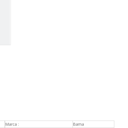
Marca :
Bama