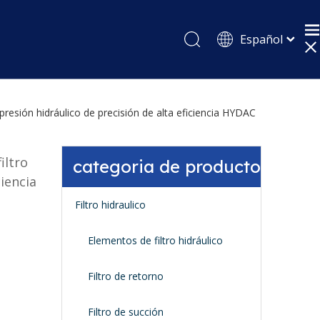
Español
English
Pусский
presión hidráulico de precisión de alta eficiencia HYDAC
iltro
categoria de producto
ciencia
Filtro hidraulico
Elementos de filtro hidráulico
Filtro de retorno
Filtro de succión