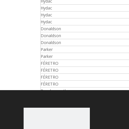
Hydac
Hydac
Hydac
Hydac
Donaldson
Donaldson
Donaldson
Parker
Parker
FÉRETRO
FÉRETRO
FÉRETRO
FÉRETRO
Bosch rexroth
Bosch rexroth
Bosch rexroth
Bosch rexroth
Bosch rexroth
Bosch rexroth