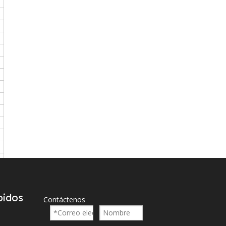
pidos
Contáctenos