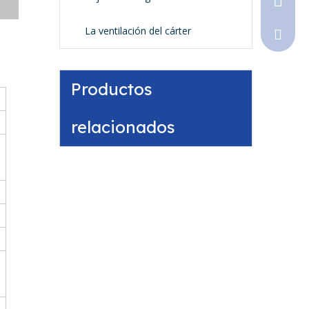
La ventilación del cárter
Sales@
Productos
relacionados