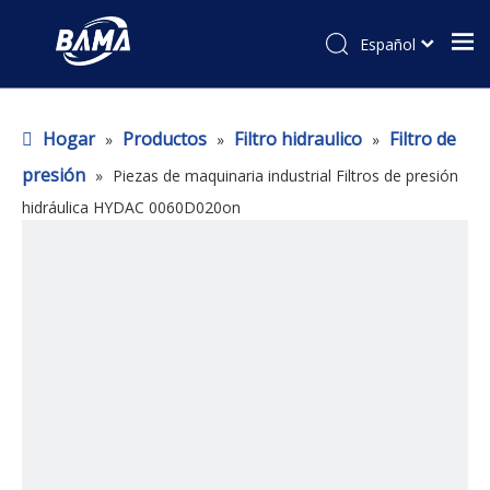
Español
Hogar
Productos
Filtro hidraulico
Filtro de
»
»
»
presión
»
Piezas de maquinaria industrial Filtros de presión
hidráulica HYDAC 0060D020on