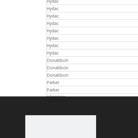
Hydac
Hydac
Hydac
Hydac
Hydac
Hydac
Hydac
Hydac
Donaldson
Donaldson
Donaldson
Parker
Parker
FÉRETRO
FÉRETRO
FÉRETRO
FÉRETRO
Bosch rexroth
Bosch rexroth