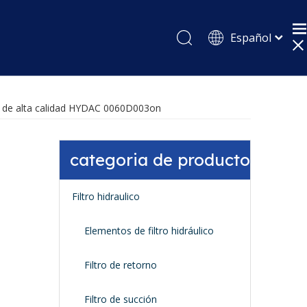
Español
English
Pусский
ca de alta calidad HYDAC 0060D003on
categoria de producto
n
Filtro hidraulico
Elementos de filtro hidráulico
Filtro de retorno
Filtro de succión