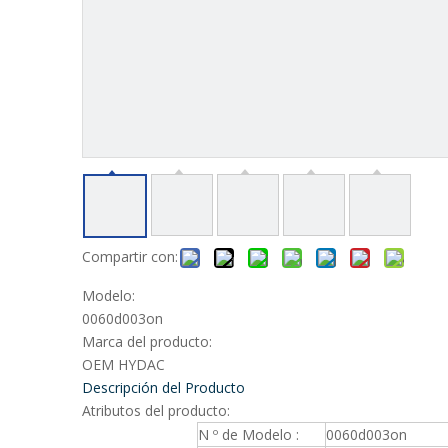
Compartir con:
Modelo:
0060d003on
Marca del producto:
OEM HYDAC
Descripción del Producto
Atributos del producto:
N º de Modelo :
0060d003on