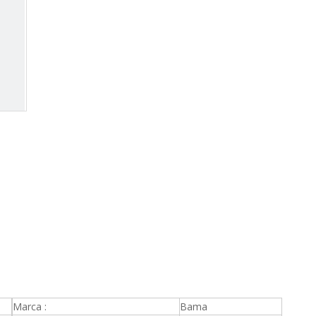
Marca :
Bama