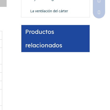
La ventilación del cárter
Sales@
Productos
relacionados