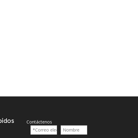
pidos
Contáctenos