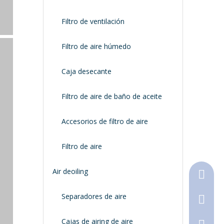
Filtro de ventilación
Filtro de aire húmedo
Caja desecante
Filtro de aire de baño de aceite
Accesorios de filtro de aire
Filtro de aire
Air deoiling
+86-18
Separadores de aire
+86-316
Cajas de airing de aire
790368