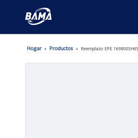
Hogar
Productos
»
»
Reemplazo EPE 169800SH6SLE