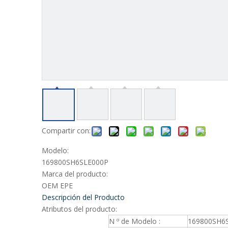
Compartir con:
Modelo:
169800SH6SLE000P
Marca del producto:
OEM EPE
Descripción del Producto
Atributos del producto:
N º de Modelo :
169800SH6