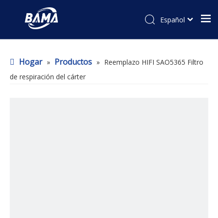
Español
Hogar
Productos
»
»
Reemplazo HIFI SAO5365 Filtro
de respiración del cárter