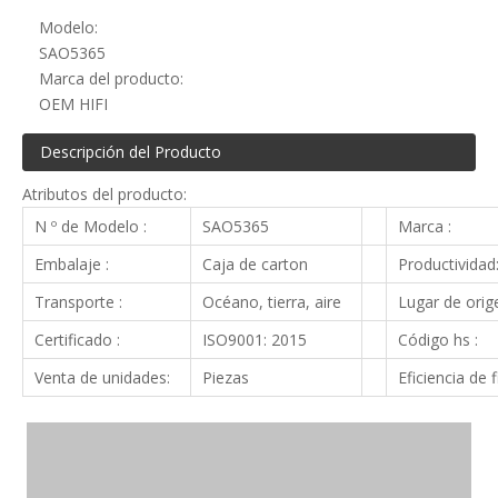
Modelo:
SAO5365
Marca del producto:
OEM HIFI
Descripción del Producto
Atributos del producto:
N º de Modelo :
SAO5365
Marca :
Embalaje :
Caja de carton
Productividad
Transporte :
Océano, tierra, aire
Lugar de orige
Certificado :
ISO9001: 2015
Código hs :
Venta de unidades:
Piezas
Eficiencia de f