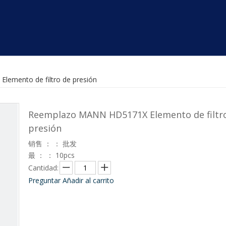
emento de filtro de presión
Reemplazo MANN HD5171X Elemento de filtr
presión
销售 ： ： 批发
最 ： ： 10pcs
Cantidad:
Preguntar
Añadir al carrito