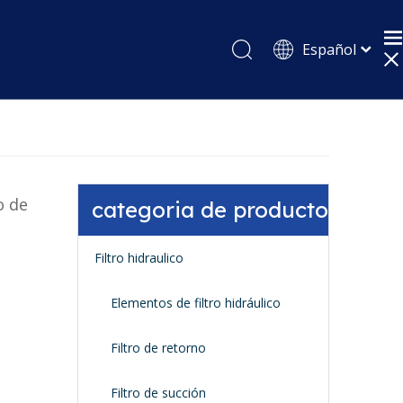
Español
English
Pусский
o de
categoria de producto
Filtro hidraulico
Elementos de filtro hidráulico
Filtro de retorno
Filtro de succión