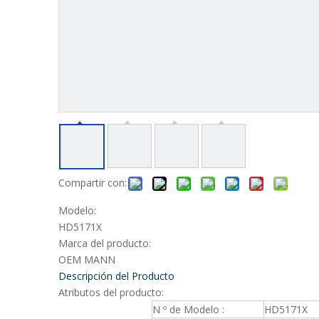
Compartir con:
Modelo:
HD5171X
Marca del producto:
OEM MANN
Descripción del Producto
Atributos del producto:
N º de Modelo :
HD5171X