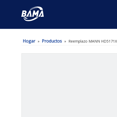
Hogar
Productos
»
»
Reemplazo MANN HD5171X El