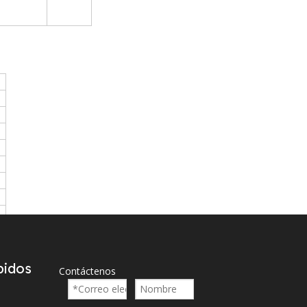
pidos
Contáctenos