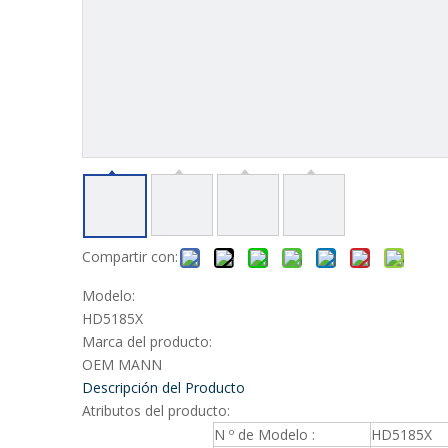
Compartir con:
Modelo:
HD5185X
Marca del producto:
OEM MANN
Descripción del Producto
Atributos del producto:
N º de Modelo :
HD5185X