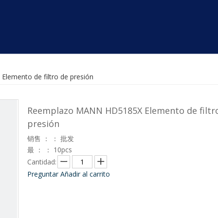
emento de filtro de presión
Reemplazo MANN HD5185X Elemento de filtr
presión
销售 ： ： 批发
最 ： ： 10pcs
Cantidad:
Preguntar
Añadir al carrito