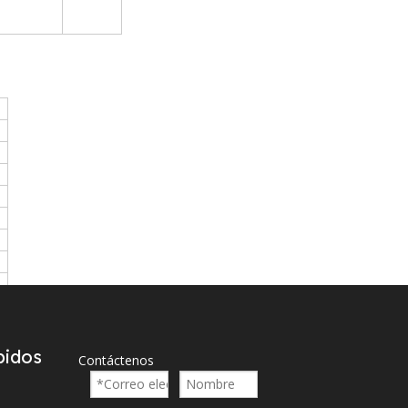
pidos
Contáctenos