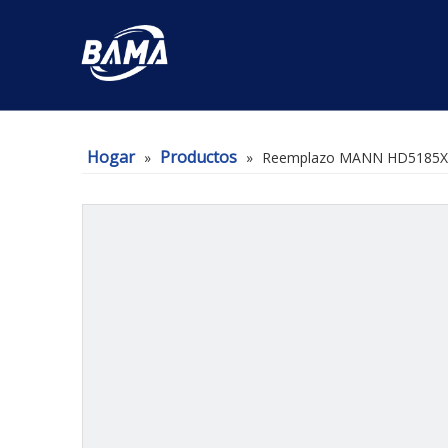
Hogar
Productos
»
»
Reemplazo MANN HD5185X El