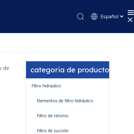
Español
English
Pусский
o de
categoria de producto
Filtro hidraulico
Elementos de filtro hidráulico
Filtro de retorno
Filtro de succión