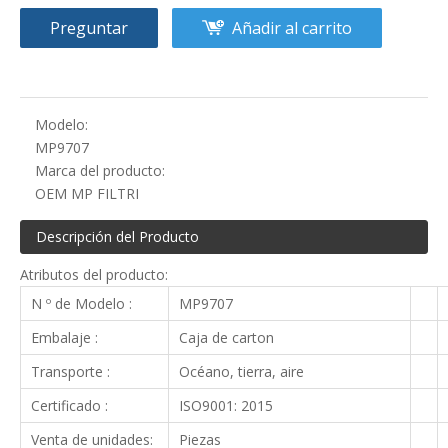
Preguntar
Añadir al carrito
Modelo:
MP9707
Marca del producto:
OEM MP FILTRI
Descripción del Producto
Atributos del producto:
N º de Modelo :
MP9707
Embalaje :
Caja de carton
Transporte :
Océano, tierra, aire
Certificado :
ISO9001: 2015
Venta de unidades:
Piezas