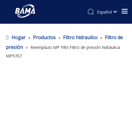
Español
Hogar
Productos
Filtro hidraulico
Filtro de
»
»
»
presión
»
Reemplazo MP Filtri Filtro de presión hidráulica
MP9707