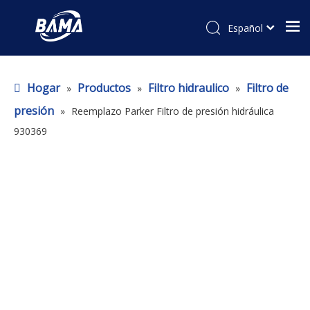
Español
Hogar
Productos
Filtro hidraulico
Filtro de
»
»
»
presión
»
Reemplazo Parker Filtro de presión hidráulica
930369