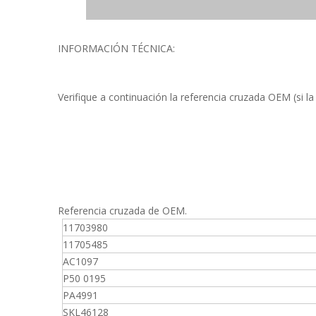
INFORMACIÓN TÉCNICA:
Verifique a continuación la referencia cruzada OEM (si la
Referencia cruzada de OEM.
11703980
11705485
AC1097
P50 0195
PA4991
SKL46128