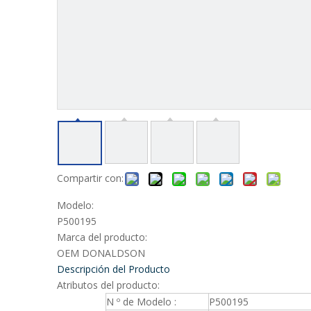
Compartir con:
Modelo:
P500195
Marca del producto:
OEM DONALDSON
Descripción del Producto
Atributos del producto:
N º de Modelo :
P500195