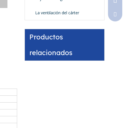
La ventilación del cárter
Sales@
Productos
relacionados