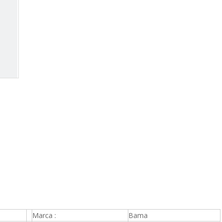
Marca :
Bama