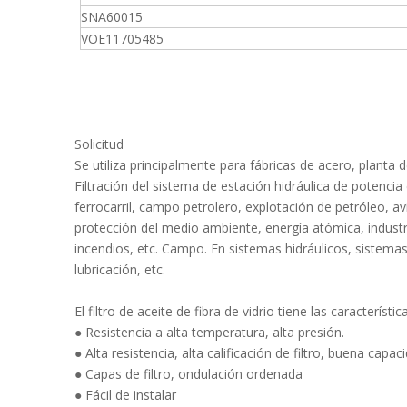
SNA60015
VOE11705485
Solicitud
Se utiliza principalmente para fábricas de acero, planta
Filtración del sistema de estación hidráulica de potencia
ferrocarril, campo petrolero, explotación de petróleo, av
protección del medio ambiente, energía atómica, industri
incendios, etc. Campo. En sistemas hidráulicos, sistema
lubricación, etc.
El filtro de aceite de fibra de vidrio tiene las característ
● Resistencia a alta temperatura, alta presión.
● Alta resistencia, alta calificación de filtro, buena cap
● Capas de filtro, ondulación ordenada
● Fácil de instalar