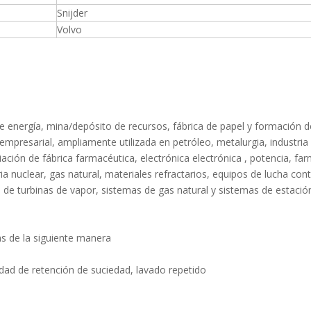
Snijder
Volvo
 de energía, mina/depósito de recursos, fábrica de papel y formación d
 empresarial, ampliamente utilizada en petróleo, metalurgia, industria
iación de fábrica farmacéutica, electrónica electrónica , potencia, fa
a nuclear, gas natural, materiales refractarios, equipos de lucha con
s de turbinas de vapor, sistemas de gas natural y sistemas de estació
icas de la siguiente manera
acidad de retención de suciedad, lavado repetido