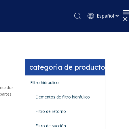
Español
English
Pусский
categoria de producto
Filtro hidraulico
ricados
 partes
Elementos de filtro hidráulico
Filtro de retorno
Filtro de succión