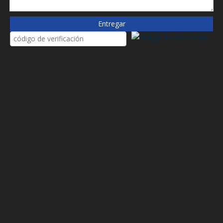
FÉRETRO
Entregar
FÉRETRO
FÉRETRO
FÉRETRO
FÉRETRO
Bosch rexroth
Bosch rexroth
Bosch rexroth
Bosch rexroth
EPE
EPE
EPE
EPE