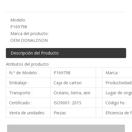
Modelo:
P169798
Marca del producto:
OEM DONALDSON
Descripción del Producto
Atributos del producto:
N º de Modelo :
P169798
Marca :
Embalaje :
Caja de carton
Productividad
Transporte :
Océano, tierra, aire
Lugar de orige
Certificado :
ISO9001: 2015
Código hs :
Venta de unidades:
Piezas
Eficiencia de f