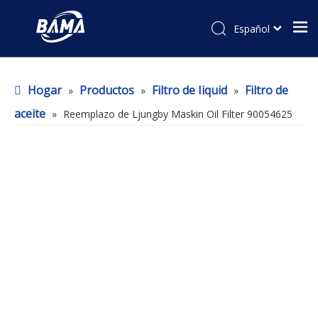
Español
Hogar
Productos
Filtro de Iiquid
Filtro de
»
»
»
aceite
»
Reemplazo de Ljungby Maskin Oil Filter 90054625