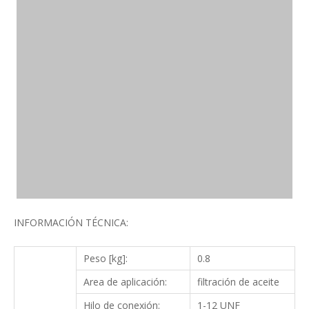
INFORMACIÓN TÉCNICA:
Peso [kg]:
0.8
Area de aplicación:
filtración de aceite
Hilo de conexión:
1-12 UNF