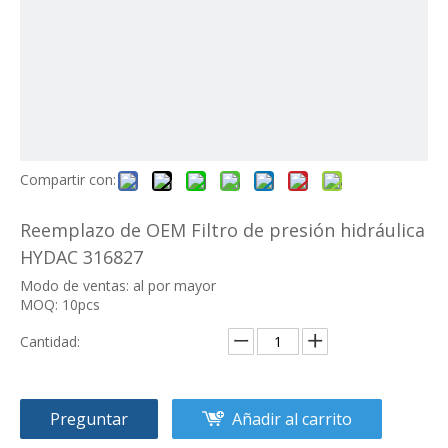
Compartir con:
Reemplazo de OEM Filtro de presión hidráulica
HYDAC 316827
Modo de ventas: al por mayor
MOQ: 10pcs
Cantidad:
Preguntar
Añadir al carrito