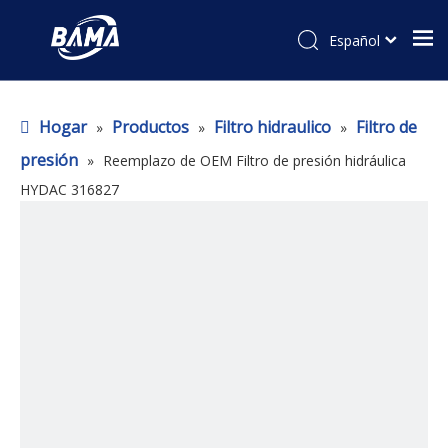
Español
Hogar
Productos
Filtro hidraulico
Filtro de
»
»
»
presión
»
Reemplazo de OEM Filtro de presión hidráulica
HYDAC 316827