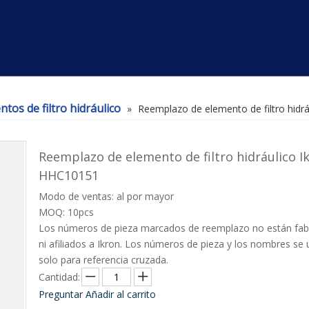
tos de filtro hidráulico
»
Reemplazo de elemento de filtro hidr
Reemplazo de elemento de filtro hidráulico I
HHC10151
Modo de ventas: al por mayor
MOQ: 10pcs
Los números de pieza marcados de reemplazo no están fab
ni afiliados a Ikron. Los números de pieza y los nombres se u
solo para referencia cruzada.
Cantidad:
Preguntar
Añadir al carrito