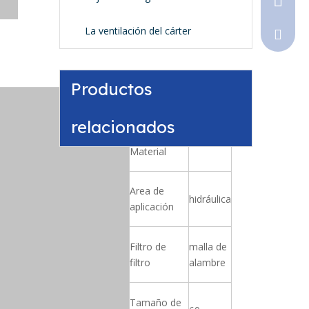
La ventilación del cárter
Sales@
Productos
Peso [kg]
0.65
relacionados
Juntas -
NBR
Material
Area de
hidráulica
aplicación
Filtro de
malla de
filtro
alambre
Tamaño de