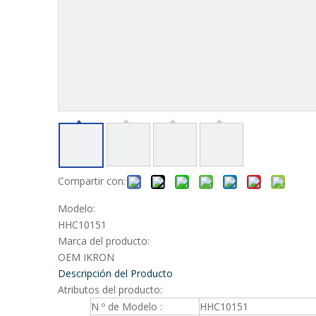
Compartir con:
Modelo:
HHC10151
Marca del producto:
OEM IKRON
Descripción del Producto
Atributos del producto:
N º de Modelo :
HHC10151