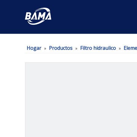
Hogar
Productos
Filtro hidraulico
Elemen
»
»
»