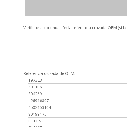
Verifique a continuación la referencia cruzada OEM (si la
Referencia cruzada de OEM.
197323
301106
304269
426916807
4502153164
80199175
C1112/7