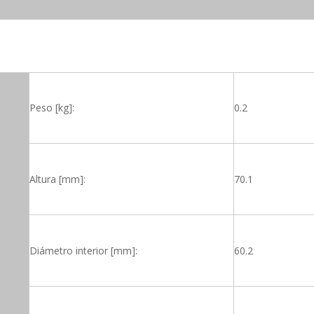
Peso [kg]:
0.2
Altura [mm]:
70.1
Diámetro interior [mm]:
60.2