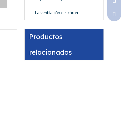
La ventilación del cárter
Sales@
Productos
relacionados