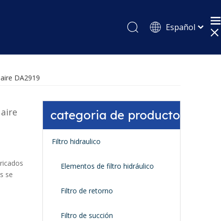
Español
English
Pусский
e aire DA2919
 aire
categoria de producto
Filtro hidraulico
ricados
Elementos de filtro hidráulico
es se
Filtro de retorno
Filtro de succión