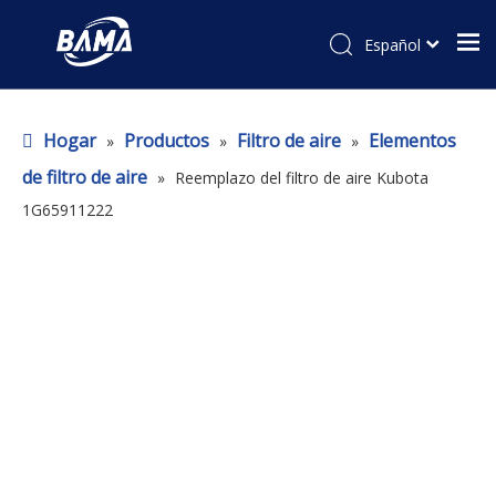
Español
Hogar
Productos
Filtro de aire
Elementos
»
»
»
de filtro de aire
»
Reemplazo del filtro de aire Kubota
1G65911222