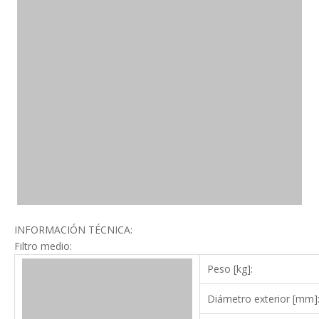
INFORMACIÓN TÉCNICA:
Filtro medio:
Peso [kg]:
Diámetro exterior [mm]