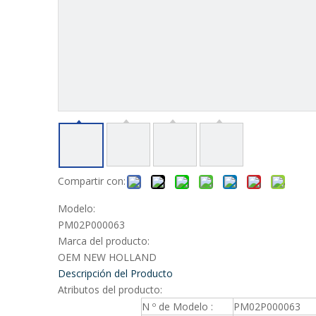
Compartir con:
Modelo:
PM02P000063
Marca del producto:
OEM NEW HOLLAND
Descripción del Producto
Atributos del producto:
N º de Modelo :
PM02P000063