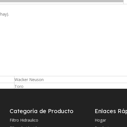
 hay).
Wacker Neuson
Toro
Toro
Kawasaki
Termoking
Categoria de Producto
Enlaces Rá
Takeuchi
Filtro Hidraulico
Hogar
Komatsu