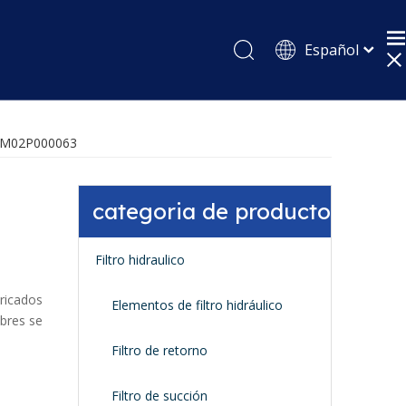
Español
English
Pусский
 PM02P000063
categoria de producto
Filtro hidraulico
ricados
Elementos de filtro hidráulico
bres se
Filtro de retorno
Filtro de succión