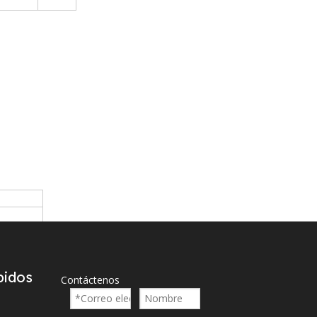
pidos
Contáctenos