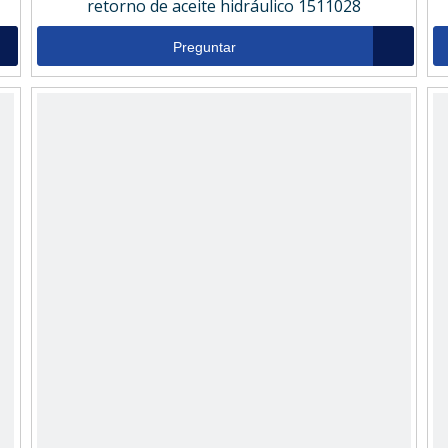
retorno de aceite hidráulico 1511028
Preguntar