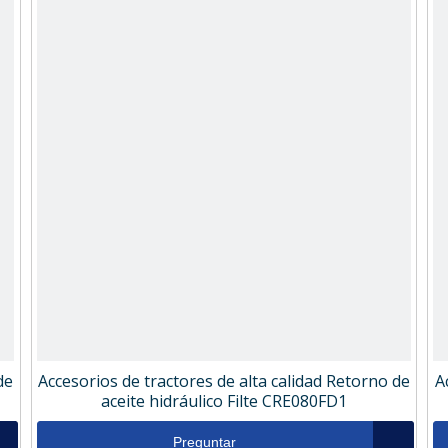
de
Accesorios de tractores de alta calidad Retorno de
A
aceite hidráulico Filte CRE080FD1
Preguntar