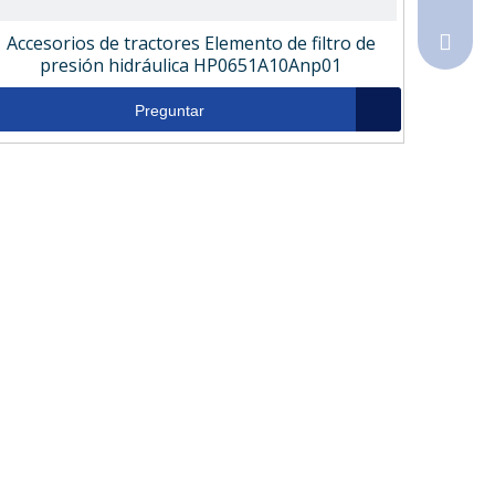
Accesorios de tractores Elemento de filtro de
Sales@
presión hidráulica HP0651A10Anp01
Preguntar