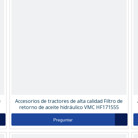
e
Accesorios de tractores de alta calidad Filtro de
retorno de aceite hidráulico VMC HF171555
Preguntar