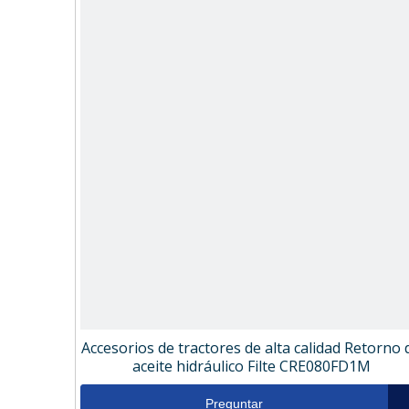
Accesorios de tractores de alta calidad Retorno 
aceite hidráulico Filte CRE080FD1M
Preguntar