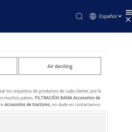
Español
English
Pусский
Air deoiling
r los requisitos de productos de cada cliente, por lo
 en muchos países.
FILTRACIÓN BAMA
Accesorios de
bre
Accesorios de tractores
, no dude en contactarnos.