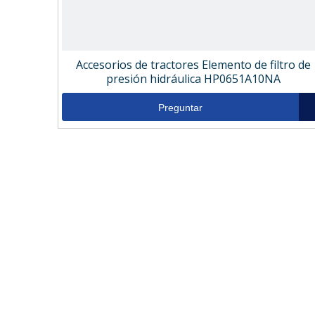
Accesorios de tractores Elemento de filtro de
presión hidráulica HP0651A10NA
Preguntar