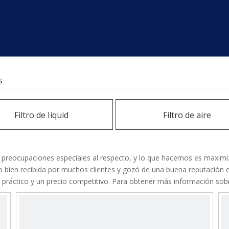
s
Filtro de Iiquid
Filtro de aire
 preocupaciones especiales al respecto, y lo que hacemos es maximiza
o bien recibida por muchos clientes y gozó de una buena reputación
o práctico y un precio competitivo. Para obtener más información so