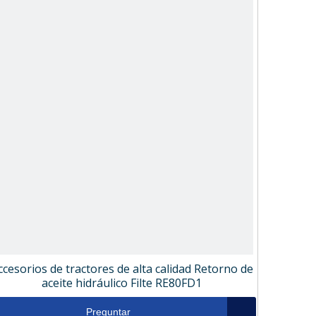
ccesorios de tractores de alta calidad Retorno de
aceite hidráulico Filte RE80FD1
Preguntar