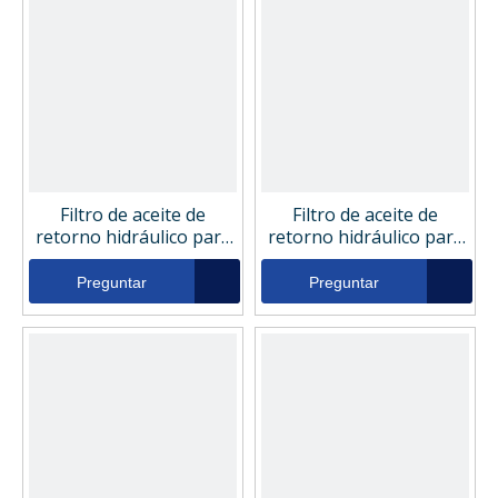
Filtro de aceite de
Filtro de aceite de
retorno hidráulico para
retorno hidráulico para
accesorios de bomba de
accesorios de bomba de
mezcladores
mezcladores
Preguntar
Preguntar
excavadoras ikron
excavadoras HPMF35L8-
hhc01319
25CB