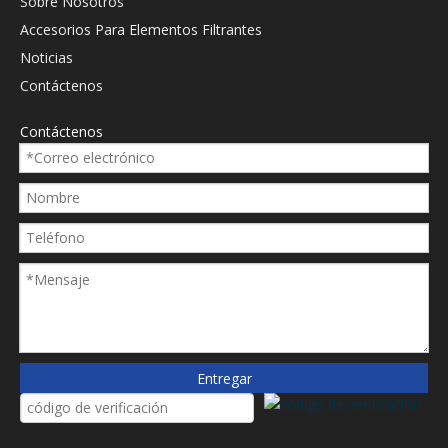
Sobre Nosotros
Accesorios Para Elementos Filtrantes
Noticias
Contáctenos
Contáctenos
Entregar