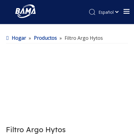
Español
Hogar
»
Productos
»
Filtro Argo Hytos
Filtro Argo Hytos