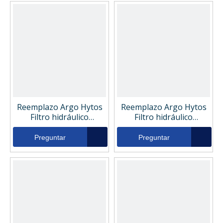
Reemplazo Argo Hytos
Reemplazo Argo Hytos
Filtro hidráulico
Filtro hidráulico
V2121736
V2121706
Preguntar
Preguntar