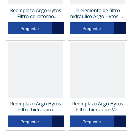
Reemplazo Argo Hytos
El elemento de filtro
Filtro de retorno
hidráulico Argo Hytos de
hidráulico V3144956
reemplazo v2.1234-26
Preguntar
Preguntar
Reemplazo Argo Hytos
Reemplazo Argo Hytos
Filtro hidráulico
Filtro hidráulico V2-
V3081706
1217-36
Preguntar
Preguntar