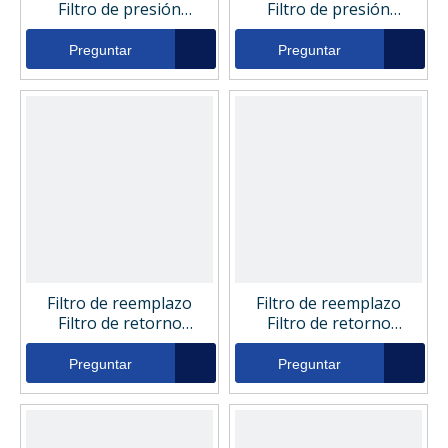
Filtro de presión
Filtro de presión
hidráulica 050063
hidráulica 040015
Preguntar
Preguntar
Filtro de reemplazo
Filtro de reemplazo
Filtro de retorno
Filtro de retorno
hidráulico 324179
hidráulico 050789
Preguntar
Preguntar