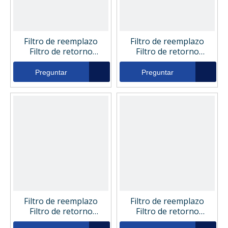
Filtro de reemplazo
Filtro de reemplazo
Filtro de retorno
Filtro de retorno
hidráulico 343118
hidráulico 343110
Preguntar
Preguntar
Filtro de reemplazo
Filtro de reemplazo
Filtro de retorno
Filtro de retorno
hidráulico 342666
hidráulico 051103