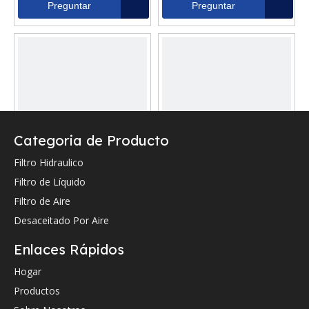
Preguntar
Preguntar
Categoria de Producto
Filtro Hidraulico
Filtro de reemplazo
Filtro de reemplazo
Filtro de Líquido
Filtro de retorno
Filtro de retorno
Filtro de Aire
hidráulico 343117
hidráulico 321436
Desaceitado Por Aire
Preguntar
Preguntar
Enlaces Rápidos
Hogar
Productos