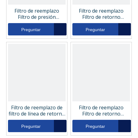
Filtro de reemplazo
Filtro de reemplazo
Filtro de presión
Filtro de retorno
hidráulica 334960
hidráulico 050314
Preguntar
Preguntar
Filtro de reemplazo de
Filtro de reemplazo
filtro de línea de retorno
Filtro de retorno
hidráulico 050605
hidráulico 348763
Preguntar
Preguntar