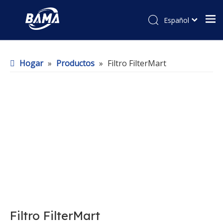
Español
Hogar
»
Productos
»
Filtro FilterMart
Filtro FilterMart