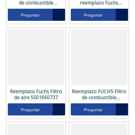
de combustible
reemplazo Fuchs
5568656484
5501316450
Preguntar
Preguntar
Reemplazo Fuchs Filtro
Reemplazo FUCHS Filtro
de aire 5501660737
de combustible
5411657780
Preguntar
Preguntar