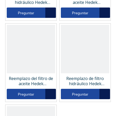
hidráulico Hedek
aceite Hedek
0030D020BN3HC
0165R010BN4HC
Preguntar
Preguntar
Reemplazo del filtro de
Reemplazo de filtro
aceite Hedek
hidráulico Hedek
ZNGL01010101
0160DN010BN4HC
Preguntar
Preguntar