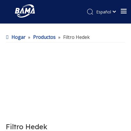
Español
Hogar
»
Productos
»
Filtro Hedek
Filtro Hedek