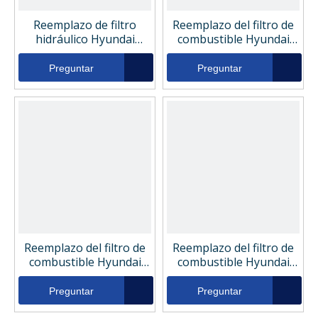
Reemplazo de filtro
Reemplazo del filtro de
hidráulico Hyundai
combustible Hyundai
31LM40090
3194552161
Preguntar
Preguntar
Reemplazo del filtro de
Reemplazo del filtro de
combustible Hyundai
combustible Hyundai
3194545900
11qa71040
Preguntar
Preguntar