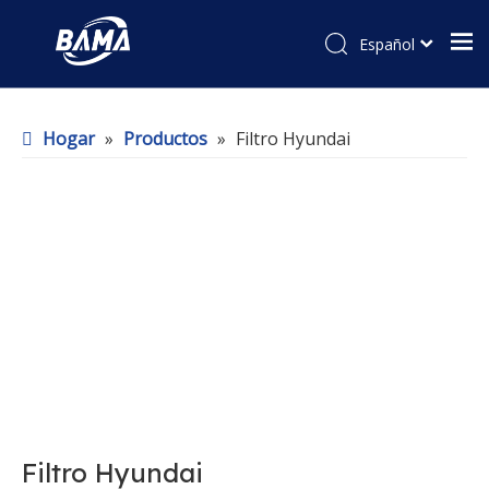
Español
Hogar
»
Productos
»
Filtro Hyundai
Filtro Hyundai