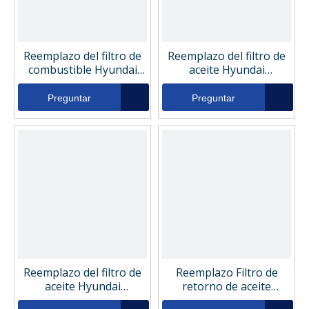
Reemplazo del filtro de
Reemplazo del filtro de
combustible Hyundai
aceite Hyundai
11ka71000
11NA70110
Preguntar
Preguntar
Reemplazo del filtro de
Reemplazo Filtro de
aceite Hyundai
retorno de aceite
11e170130
hidráulico Hyundai