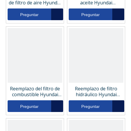
de filtro de aire Hyundai
aceite Hyundai
11FK-20080AA
11NB70110
Preguntar
Preguntar
Reemplazo del filtro de
Reemplazo de filtro
combustible Hyundai
hidráulico Hyundai
11E170210
XKCF00646
Preguntar
Preguntar