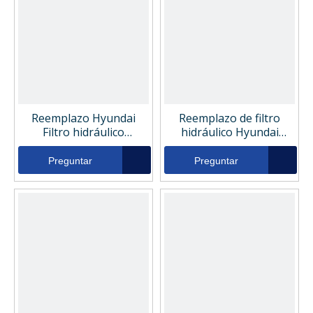
Reemplazo Hyundai
Reemplazo de filtro
Filtro hidráulico
hidráulico Hyundai
XKBT00837
ZGAQ02400
Preguntar
Preguntar