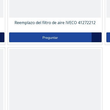
Reemplazo del filtro de aire IVECO 41272212
Preguntar