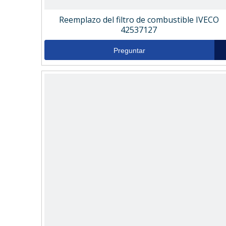
Reemplazo del filtro de combustible IVECO
42537127
Preguntar