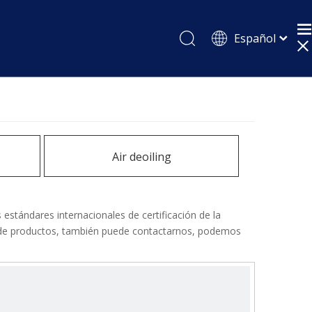
Español
English
Pусский
Air deoiling
estándares internacionales de certificación de la
 de productos, también puede contactarnos, podemos