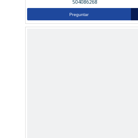
504086268
Preguntar