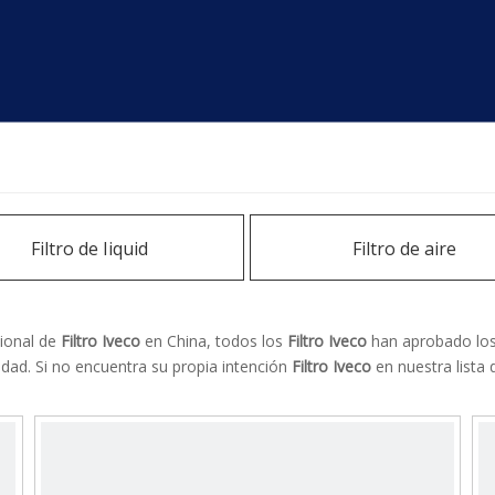
Filtro de Iiquid
Filtro de aire
ional de
Filtro Iveco
en China, todos los
Filtro Iveco
han aprobado los 
idad. Si no encuentra su propia intención
Filtro Iveco
en nuestra lista