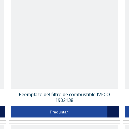
O
Reemplazo del filtro de combustible IVECO
1902138
Preguntar