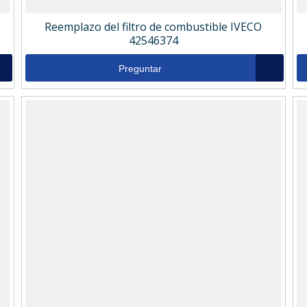
Reemplazo del filtro de combustible IVECO
42546374
Preguntar