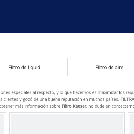
Filtro de Iiquid
Filtro de aire
nes especiales al respecto, y lo que hacemos es maximizar los requis
os clientes y gozó de una buena reputación en muchos países.
FILTR
a obtener más información sobre
Filtro Kaeser
, no dude en contactarn