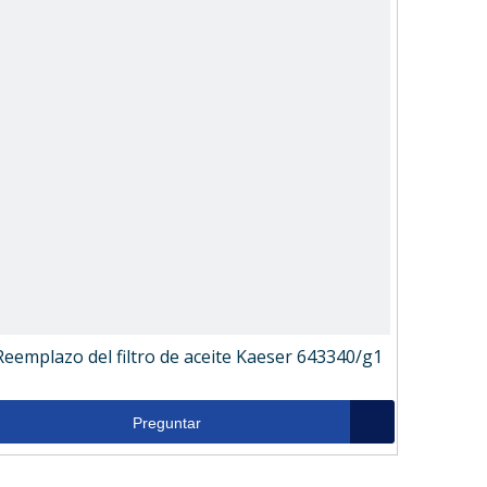
Reemplazo del filtro de aceite Kaeser 643340/g1
Preguntar