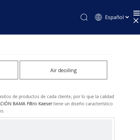
Español
English
Pусский
Air deoiling
itos de productos de cada cliente, por lo que la calidad
ACIÓN BAMA
Filtro Kaeser
tiene un diseño característico
os.