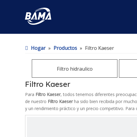
Hogar
»
Productos
»
Filtro Kaeser
Filtro hidraulico
Filtro Kaeser
Para
Filtro Kaeser
, todos tenemos diferentes preocupacio
de nuestro
Filtro Kaeser
ha sido bien recibida por much
y un rendimiento práctico y un precio competitivo. Par