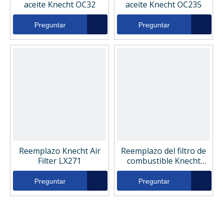
aceite Knecht OC32
aceite Knecht OC235
Preguntar
Preguntar
Reemplazo Knecht Air
Reemplazo del filtro de
Filter LX271
combustible Knecht
KC75
Preguntar
Preguntar