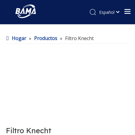
Español
Hogar
»
Productos
»
Filtro Knecht
Filtro Knecht