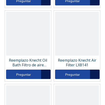
Preguntar
Preguntar
Reemplazo Knecht Oil
Reemplazo Knecht Air
Bath Filtro de aire
Filter LX8141
KC296D
Preguntar
Preguntar