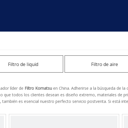
Filtro de Iiquid
Filtro de aire
ador líder de
Filtro Komatsu
en China. Adherirse a la búsqueda de la 
o que todos los clientes desean es diseño extremo, materiales de pri
también es esencial nuestro perfecto servicio postventa. Si está int