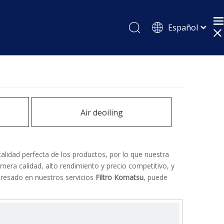
Español
English
Pусский
Air deoiling
calidad perfecta de los productos, por lo que nuestra
mera calidad, alto rendimiento y precio competitivo, y
eresado en nuestros servicios
Filtro Komatsu
, puede