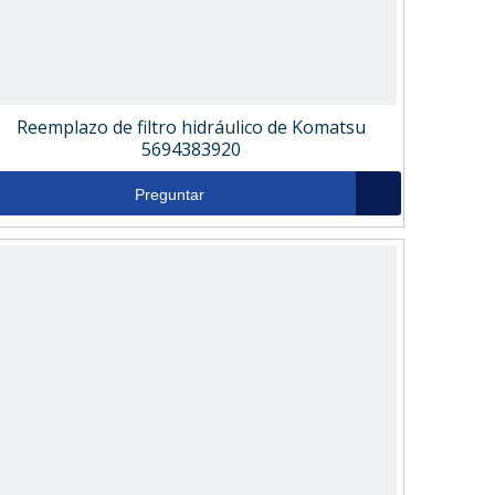
Reemplazo de filtro hidráulico de Komatsu
5694383920
Preguntar