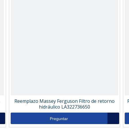
n
Reemplazo Massey Ferguson Filtro de retorno
hidráulico LA322736650
Preguntar