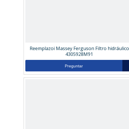
Reemplazoi Massey Ferguson Filtro hidráulico
4305928M91
Preguntar