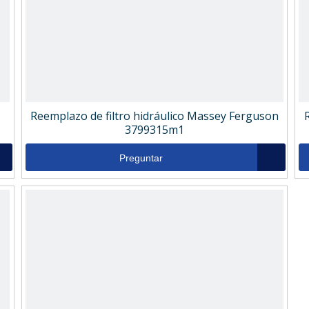
Reemplazo de filtro hidráulico Massey Ferguson
3799315m1
Preguntar