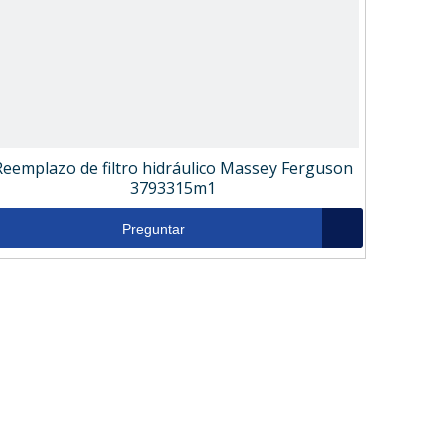
Reemplazo de filtro hidráulico Massey Ferguson
3793315m1
Preguntar