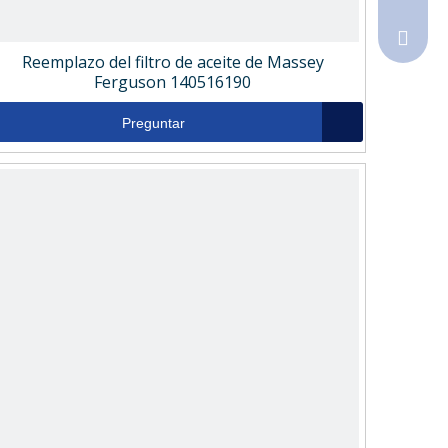
Sales@
Reemplazo del filtro de aceite de Massey
Ferguson 140516190
Preguntar