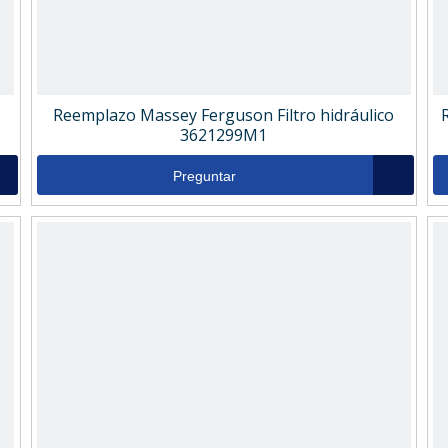
Reemplazo Massey Ferguson Filtro hidráulico
3621299M1
Preguntar