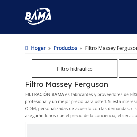
Hogar
»
Productos
»
Filtro Massey Ferguso
Filtro hidraulico
Filtro Massey Ferguson
FILTRACIÓN BAMA
es fabricantes y proveedores de
Fil
profesional y un mejor precio para usted. Si está inter
ODM, personalizadas de acuerdo con las demandas, diseñ
asegurándonos que el precio de la conciencia, el servici