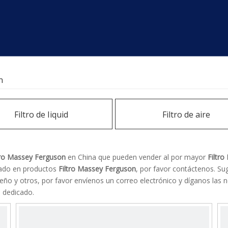
n
Filtro de Iiquid
Filtro de aire
tro Massey Ferguson
en China que pueden vender al por mayor
Filtr
esado en productos
Filtro Massey Ferguson
, por favor contáctenos. Su
o y otros, por favor envíenos un correo electrónico y díganos las n
o dedicado.