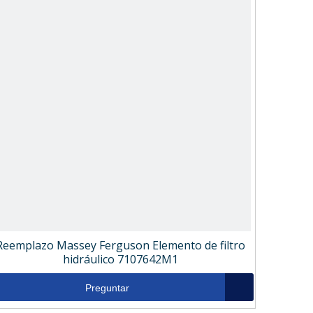
Reemplazo Massey Ferguson Elemento de filtro
hidráulico 7107642M1
Preguntar