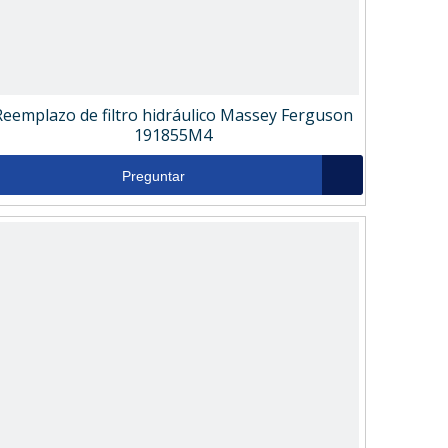
Reemplazo de filtro hidráulico Massey Ferguson
191855M4
Preguntar