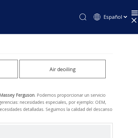
Español
English
Pусский
Air deoiling
o Massey Ferguson
. Podemos proporcionar un servicio
gerencias: necesidades especiales, por ejemplo: OEM,
ecesidades detalladas. Seguimos la calidad del descanso