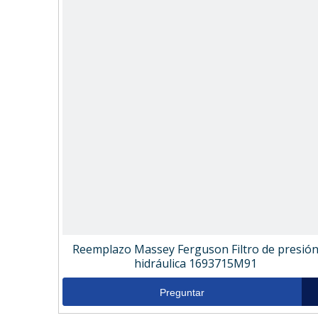
Reemplazo Massey Ferguson Filtro de presió
hidráulica 1693715M91
Preguntar