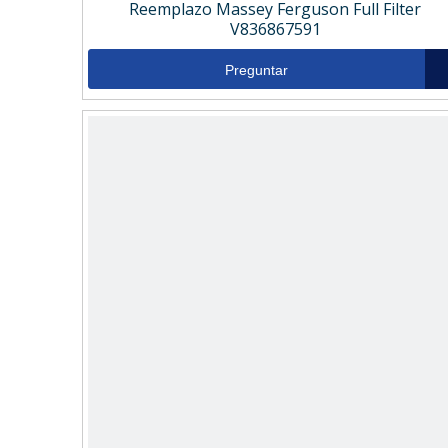
Reemplazo Massey Ferguson Full Filter
V836867591
Preguntar