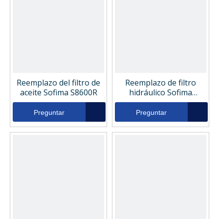
Reemplazo del filtro de
Reemplazo de filtro
aceite Sofima S8600R
hidráulico Sofima
CA301AFD1
Preguntar
Preguntar