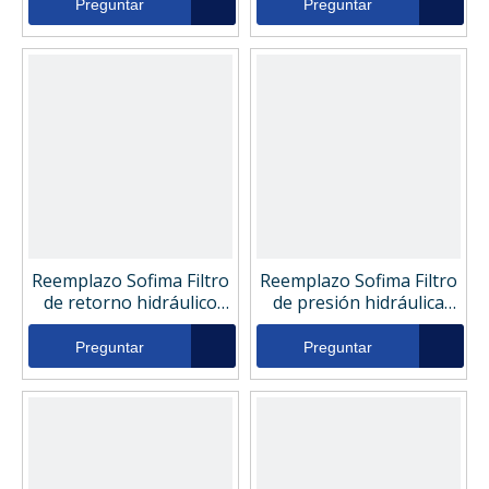
Preguntar
Preguntar
Reemplazo Sofima Filtro
Reemplazo Sofima Filtro
de retorno hidráulico
de presión hidráulica
SHR1300FD11
SHD0075FV11
Preguntar
Preguntar