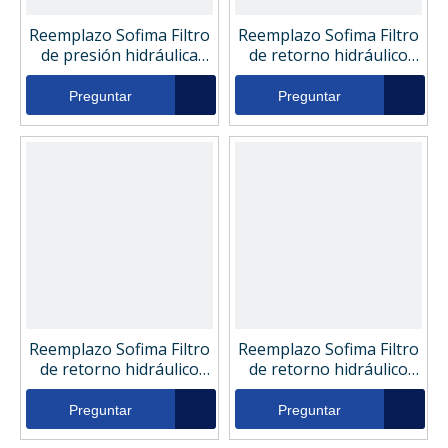
Reemplazo Sofima Filtro
Reemplazo Sofima Filtro
de presión hidráulica
de retorno hidráulico
CH1352CD11
SHR2600FT11
Preguntar
Preguntar
Reemplazo Sofima Filtro
Reemplazo Sofima Filtro
de retorno hidráulico
de retorno hidráulico
SHR2600FC11
SHR2600FD11
Preguntar
Preguntar