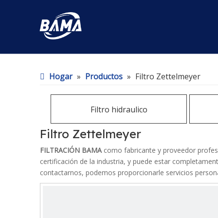
Hogar
»
Productos
»
Filtro Zettelmeyer
Filtro hidraulico
Filtro Zettelmeyer
FILTRACIÓN BAMA
como fabricante y proveedor profes
certificación de la industria, y puede estar completamen
contactarnos, podemos proporcionarle servicios persona