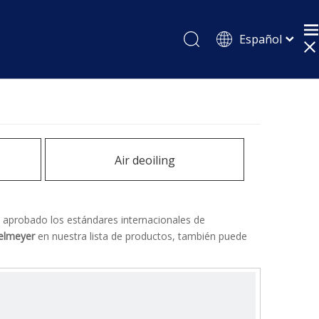
Español
English
Pусский
Air deoiling
aprobado los estándares internacionales de
telmeyer
en nuestra lista de productos, también puede