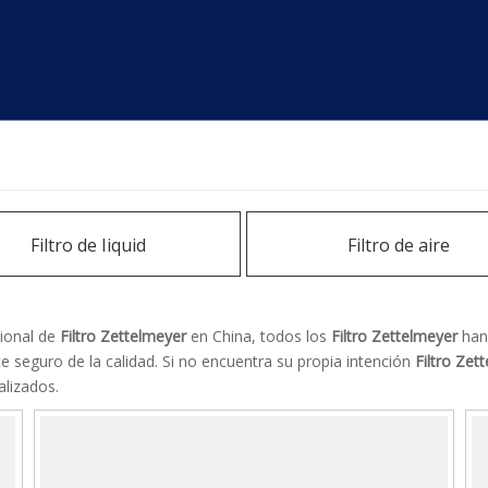
Filtro de Iiquid
Filtro de aire
ional de
Filtro Zettelmeyer
en China, todos los
Filtro Zettelmeyer
han 
te seguro de la calidad. Si no encuentra su propia intención
Filtro Zet
lizados.