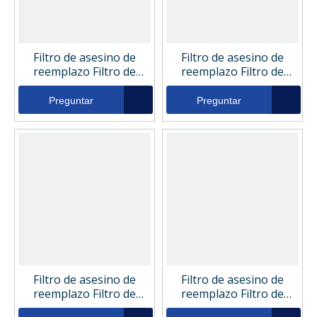
Filtro de asesino de
Filtro de asesino de
reemplazo Filtro de
reemplazo Filtro de
retorno hidráulico 106-
retorno hidráulico 111-
2583
9825
Preguntar
Preguntar
Filtro de asesino de
Filtro de asesino de
reemplazo Filtro de
reemplazo Filtro de
retorno hidráulico 100-
retorno hidráulico 100-