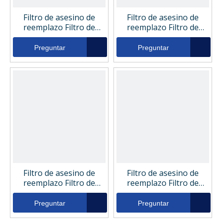
Filtro de asesino de
Filtro de asesino de
reemplazo Filtro de
reemplazo Filtro de
presión hidráulica 100-
retorno hidráulico 100-
1415
5675
Preguntar
Preguntar
Filtro de asesino de
Filtro de asesino de
reemplazo Filtro de
reemplazo Filtro de
retorno hidráulico 100-
presión hidráulica 113-
5666
8510
Preguntar
Preguntar