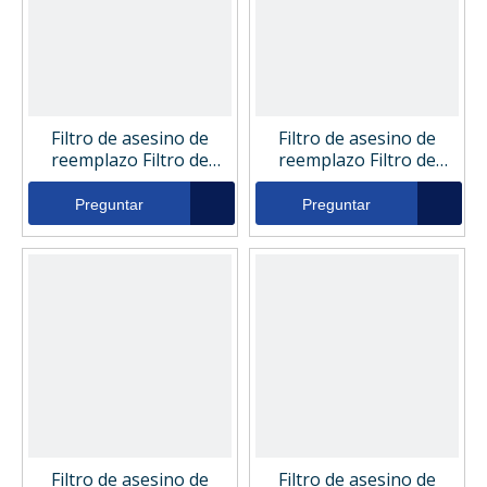
Filtro de asesino de
Filtro de asesino de
reemplazo Filtro de
reemplazo Filtro de
presión hidráulica 100-
presión hidráulica 100-
8765
9959
Preguntar
Preguntar
Filtro de asesino de
Filtro de asesino de