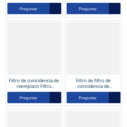
reemplazo Filtro Fil5063
hidráulico FIL6326
Preguntar
Preguntar
Filtro de coincidencia de
Filtro de filtro de
reemplazo Filtro
coincidencia de
hidráulico 2609688
reemplazo Filtro Fil5049
Preguntar
Preguntar