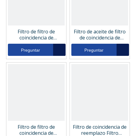
Filtro de filtro de
Filtro de aceite de filtro
coincidencia de
de coincidencia de
reemplazo Filtro de
reemplazo 20141
aceite FIL5062
Preguntar
Preguntar
Filtro de filtro de
Filtro de coincidencia de
coincidencia de
reemplazo Filtro