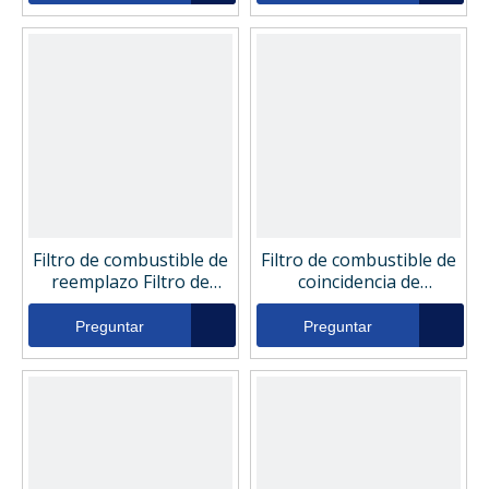
Filtro de combustible de
Filtro de combustible de
reemplazo Filtro de
coincidencia de
combustible FIL4018
reemplazo Filtro de
combustible 7975768
Preguntar
Preguntar