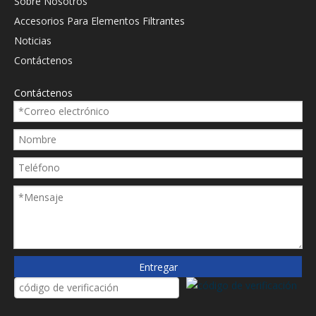
Sobre Nosotros
Accesorios Para Elementos Filtrantes
Noticias
Contáctenos
Contáctenos
Filtro de coincidencia de
reemplazo Filtro de aire
FIL2216
Preguntar
Entregar