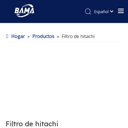
Español
Hogar
»
Productos
»
Filtro de hitachi
Filtro de hitachi