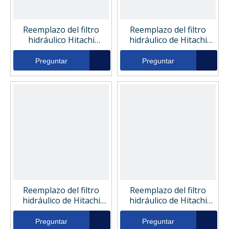
Reemplazo del filtro
Reemplazo del filtro
hidráulico Hitachi
hidráulico de Hitachi
A1050132354
263G257012
Preguntar
Preguntar
Reemplazo del filtro
Reemplazo del filtro
hidráulico de Hitachi
hidráulico de Hitachi
263G257011
1050132354
Preguntar
Preguntar