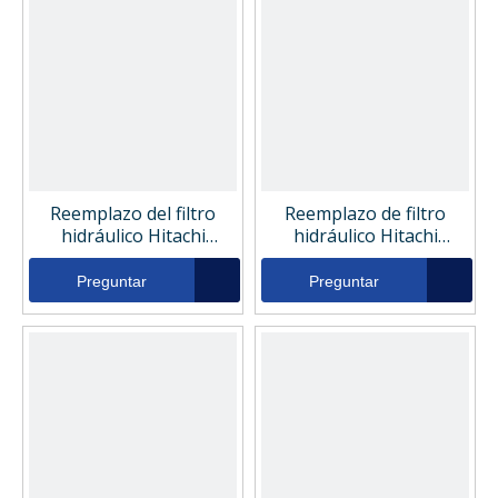
Reemplazo del filtro
Reemplazo de filtro
hidráulico Hitachi
hidráulico Hitachi
YA00049017
KC4033070770
Preguntar
Preguntar