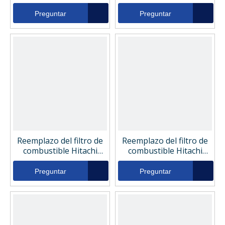
Hitachi 76040426
4616545
Preguntar
Preguntar
Reemplazo del filtro de
Reemplazo del filtro de
combustible Hitachi
combustible Hitachi
76107829
75208274
Preguntar
Preguntar