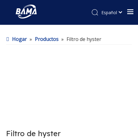
Español
Hogar
»
Productos
»
Filtro de hyster
Filtro de hyster