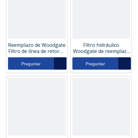
Reemplazo de Woodgate
Filtro hidráulico
Filtro de línea de retorno
Woodgate de reemplazo
hidráulico wghh16010rb
WGH1736
Preguntar
Preguntar