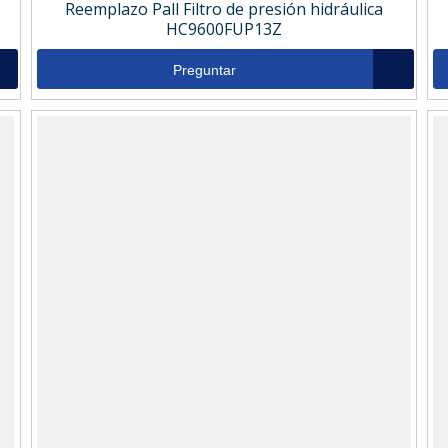
Reemplazo Pall Filtro de presión hidráulica
HC9600FUP13Z
Preguntar