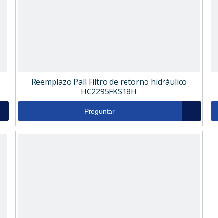
Reemplazo Pall Filtro de retorno hidráulico
HC2295FKS18H
Preguntar