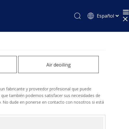
Español
English
Pусский
Air deoiling
un fabricante y proveedor profesional que puede
ino que también podemos satisfacer sus necesidades de
o
. No dude en ponerse en contacto con nosotros si está