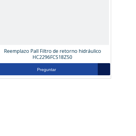
Reemplazo Pall Filtro de retorno hidráulico
HC2296FCS18Z50
Preguntar