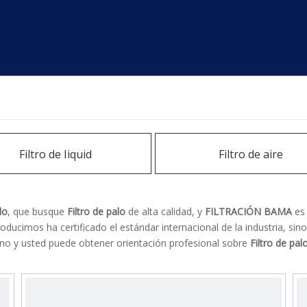
Filtro de Iiquid
Filtro de aire
lo
, que busque
Filtro de palo
de alta calidad, y
FILTRACIÓN BAMA
es 
oducimos ha certificado el estándar internacional de la industria, s
uno y usted puede obtener orientación profesional sobre
Filtro de pal