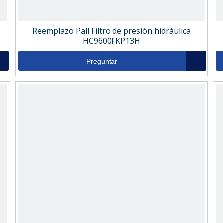
Reemplazo Pall Filtro de presión hidráulica
HC9600FKP13H
Preguntar