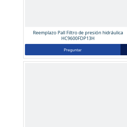
Reemplazo Pall Filtro de presión hidráulica
HC9600FDP13H
Preguntar