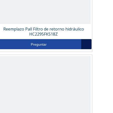
Reemplazo Pall Filtro de retorno hidráulico
HC2295FKS18Z
Preguntar