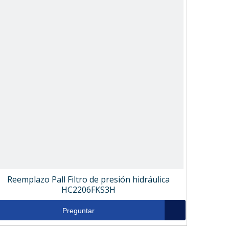
Reemplazo Pall Filtro de presión hidráulica
HC2206FKS3H
Preguntar