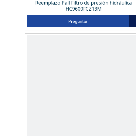
Reemplazo Pall Filtro de presión hidráulica
HC9600FCZ13M
Preguntar