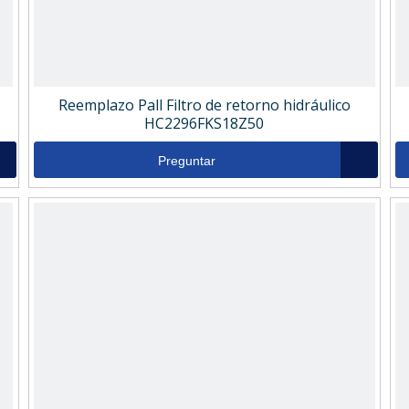
Reemplazo Pall Filtro de retorno hidráulico
HC2296FKS18Z50
Preguntar