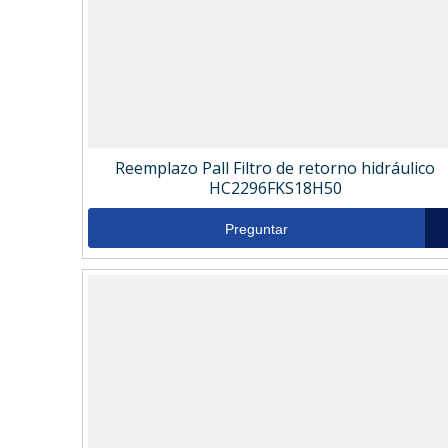
Reemplazo Pall Filtro de retorno hidráulico
HC2296FKS18H50
Preguntar