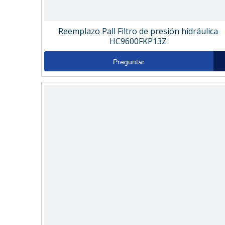
Reemplazo Pall Filtro de presión hidráulica
HC9600FKP13Z
Preguntar