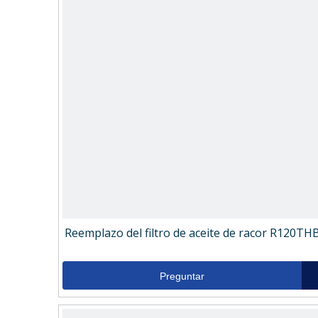
Reemplazo del filtro de aceite de racor R120TH
Preguntar