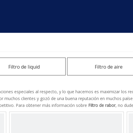
Filtro de Iiquid
Filtro de aire
iones especiales al respecto, y lo que hacemos es maximizar los requ
por muchos clientes y gozó de una buena reputación en muchos paíse
mpetitivo. Para obtener más información sobre
Filtro de rabor
, no dud