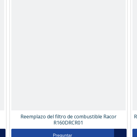
Reemplazo del filtro de combustible Racor
R
R160DRCR01
Preguntar