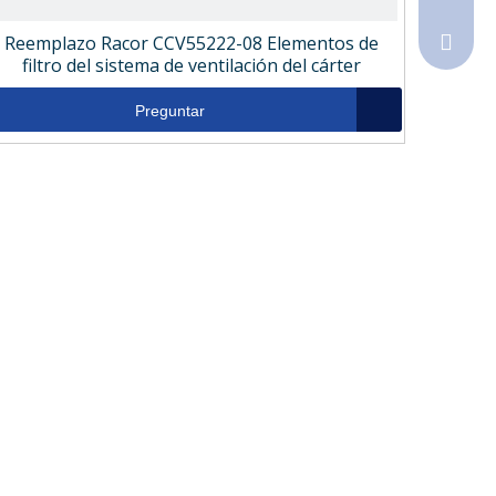
Reemplazo Racor CCV55222-08 Elementos de
Sales@
filtro del sistema de ventilación del cárter
Preguntar