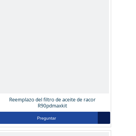
Reemplazo del filtro de aceite de racor
R90pdmaxkit
Preguntar