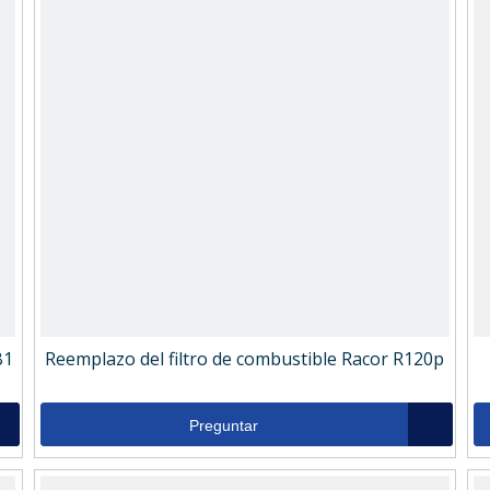
B1
Reemplazo del filtro de combustible Racor R120p
Preguntar