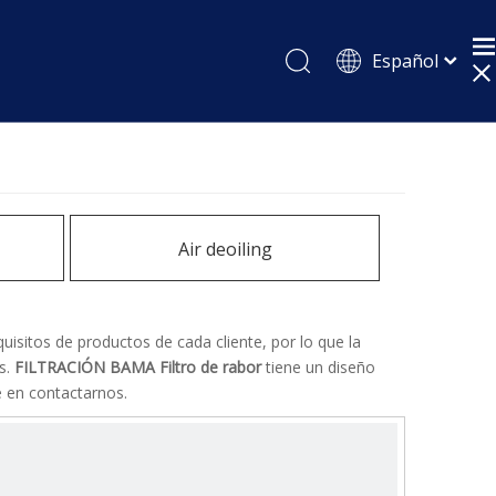
Español
English
Pусский
Air deoiling
isitos de productos de cada cliente, por lo que la
s.
FILTRACIÓN BAMA
Filtro de rabor
tiene un diseño
e en contactarnos.