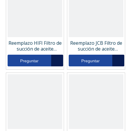
Reemplazo HIFI Filtro de
Reemplazo JCB Filtro de
succión de aceite
succión de aceite
hidráulico SH60034
hidráulico KNJ1847
Preguntar
Preguntar