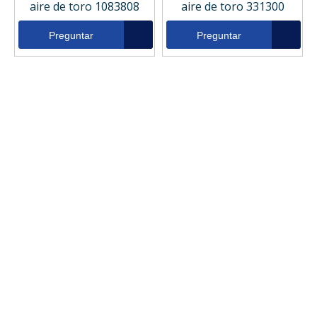
aire de toro 1083808
aire de toro 331300
Preguntar
Preguntar