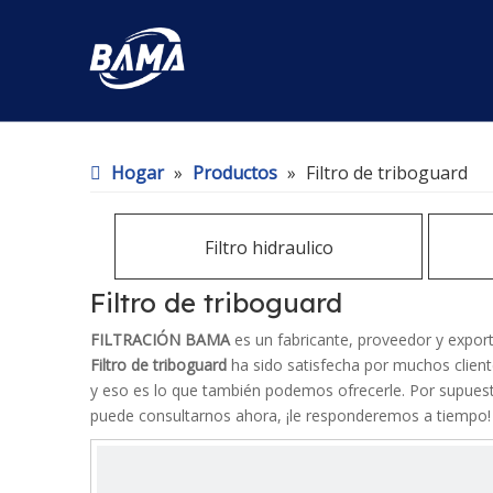
Hogar
»
Productos
»
Filtro de triboguard
Filtro hidraulico
Filtro de triboguard
FILTRACIÓN BAMA
es un fabricante, proveedor y export
Filtro de triboguard
ha sido satisfecha por muchos client
y eso es lo que también podemos ofrecerle. Por supuesto
puede consultarnos ahora, ¡le responderemos a tiempo!