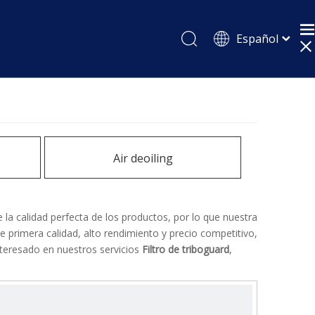
Español
English
Pусский
Air deoiling
 la calidad perfecta de los productos, por lo que nuestra
 primera calidad, alto rendimiento y precio competitivo,
nteresado en nuestros servicios
Filtro de triboguard
,