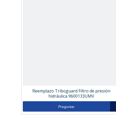
Reemplazo Triboguard Filtro de presión
hidráulica 9600133UMV
Preguntar