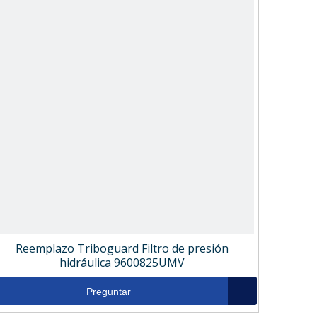
Reemplazo Triboguard Filtro de presión
hidráulica 9600825UMV
Preguntar