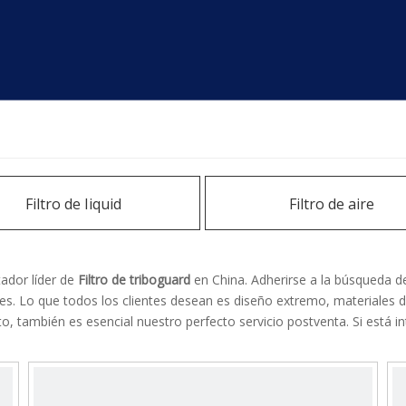
Filtro de Iiquid
Filtro de aire
ador líder de
Filtro de triboguard
en China. Adherirse a la búsqueda de
es. Lo que todos los clientes desean es diseño extremo, materiales de
, también es esencial nuestro perfecto servicio postventa. Si está i