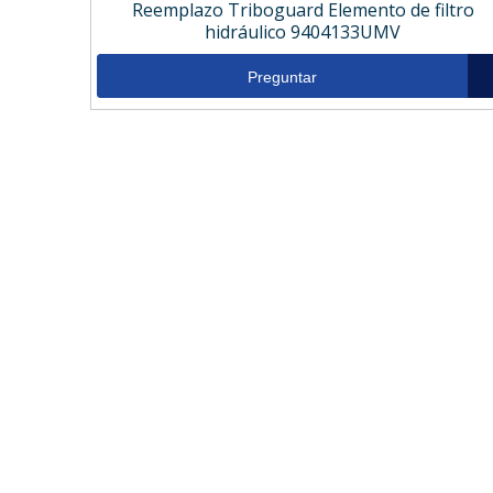
Reemplazo Triboguard Elemento de filtro
hidráulico 9404133UMV
Preguntar