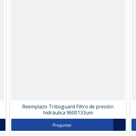
Reemplazo Triboguard Filtro de presión
hidráulica 9600133um
Preguntar