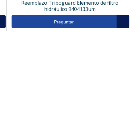
Reemplazo Triboguard Elemento de filtro
hidráulico 9404133um
Preguntar