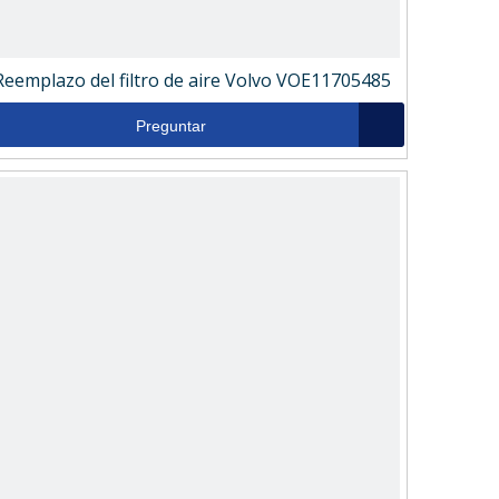
Reemplazo del filtro de aire Volvo VOE11705485
Preguntar