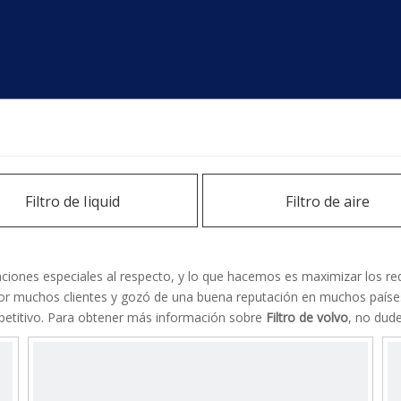
Filtro de Iiquid
Filtro de aire
iones especiales al respecto, y lo que hacemos es maximizar los requ
por muchos clientes y gozó de una buena reputación en muchos paíse
mpetitivo. Para obtener más información sobre
Filtro de volvo
, no dud