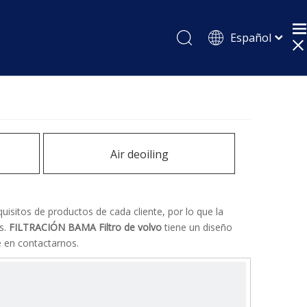
Español
English
Pусский
Air deoiling
isitos de productos de cada cliente, por lo que la
s.
FILTRACIÓN BAMA
Filtro de volvo
tiene un diseño
e en contactarnos.