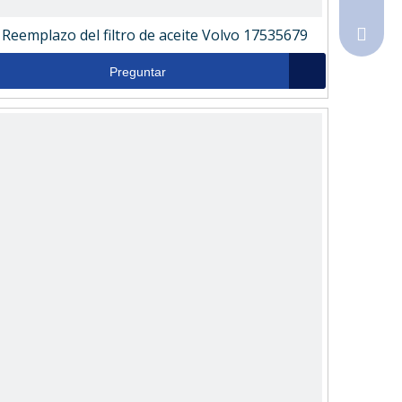
Reemplazo del filtro de aceite Volvo 17535679
Sales@
Preguntar