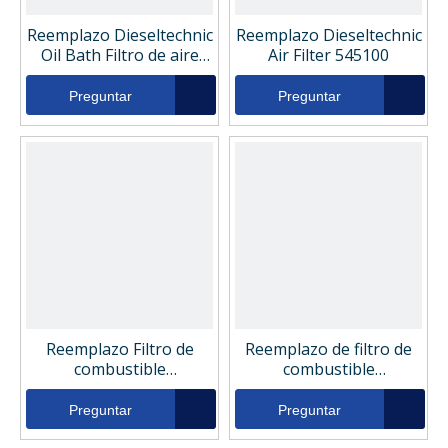
Reemplazo Dieseltechnic
Reemplazo Dieseltechnic
Oil Bath Filtro de aire
Air Filter 545100
545083
Preguntar
Preguntar
Reemplazo Filtro de
Reemplazo de filtro de
combustible
combustible
Dieseltechnic 545128
Dieseltechnic Dt4.61865
Preguntar
Preguntar