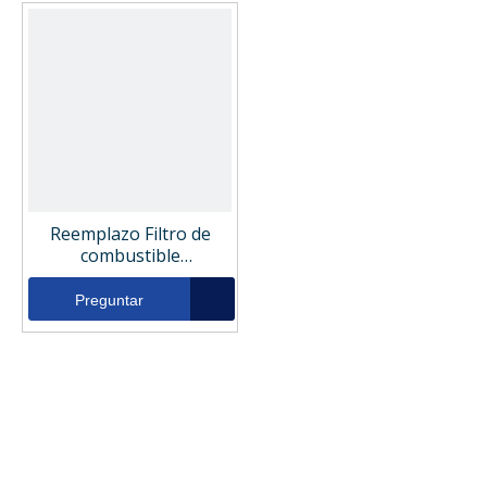
Reemplazo Filtro de
combustible
DieselTechnic 461865
Preguntar