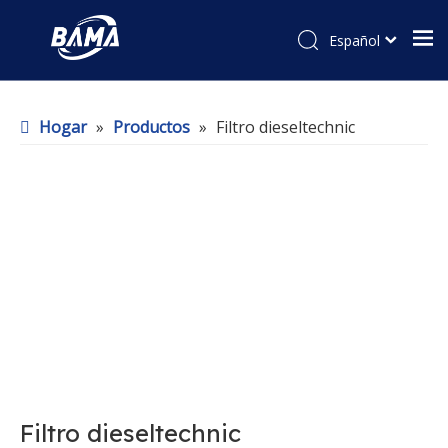
Español
Hogar
»
Productos
»
Filtro dieseltechnic
Filtro dieseltechnic