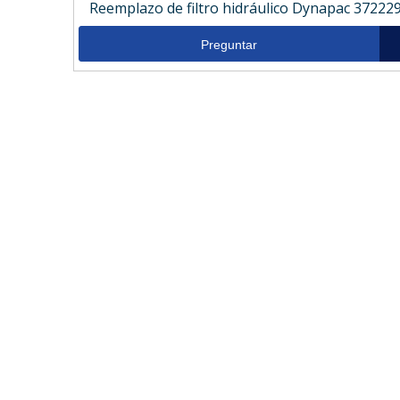
Reemplazo de filtro hidráulico Dynapac 37222
Preguntar