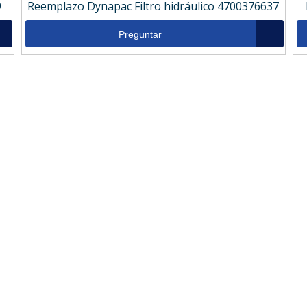
9
Reemplazo Dynapac Filtro hidráulico 4700376637
Preguntar