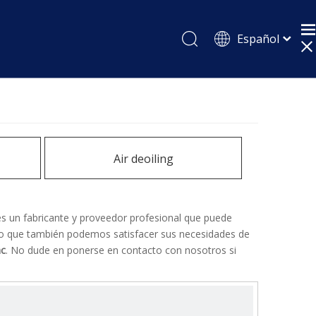
Español
English
Pусский
Air deoiling
s un fabricante y proveedor profesional que puede
sino que también podemos satisfacer sus necesidades de
ac
. No dude en ponerse en contacto con nosotros si