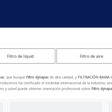
Filtro de Iiquid
Filtro de aire
pac
, que busque
Filtro dynapac
de alta calidad, y
FILTRACIÓN BAMA
e
roducimos ha certificado el estándar internacional de la industria, 
uno y usted puede obtener orientación profesional sobre
Filtro dynap