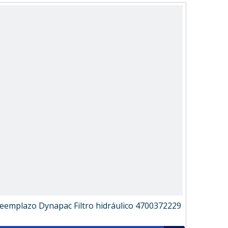
eemplazo Dynapac Filtro hidráulico 4700372229