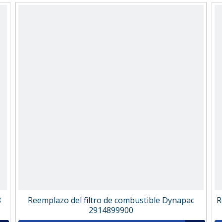
8
Reemplazo del filtro de combustible Dynapac
R
2914899900