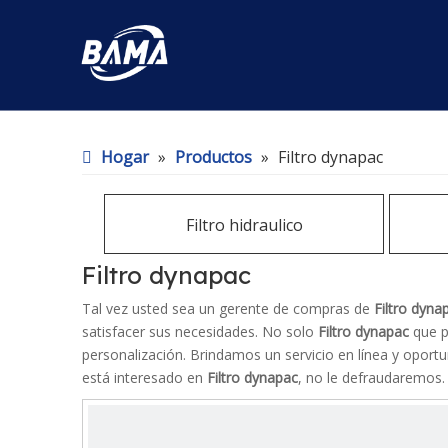
Hogar
»
Productos
»
Filtro dynapac
Filtro hidraulico
Filtro dynapac
Tal vez usted sea un gerente de compras de
Filtro dyna
satisfacer sus necesidades. No solo
Filtro dynapac
que p
personalización. Brindamos un servicio en línea y oport
está interesado en
Filtro dynapac
, no le defraudaremos.