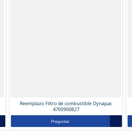
Reemplazo Filtro de combustible Dynapac
4700900827
Preguntar