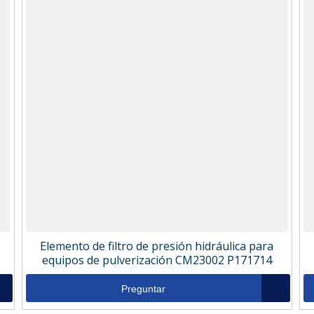
Elemento de filtro de presión hidráulica para
equipos de pulverización CM23002 P171714
Preguntar