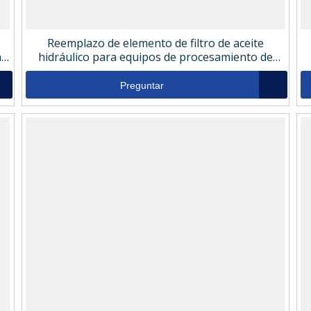
Reemplazo de elemento de filtro de aceite
ar
hidráulico para equipos de procesamiento de
tabaco PSH48CH PFSH48CH
Preguntar