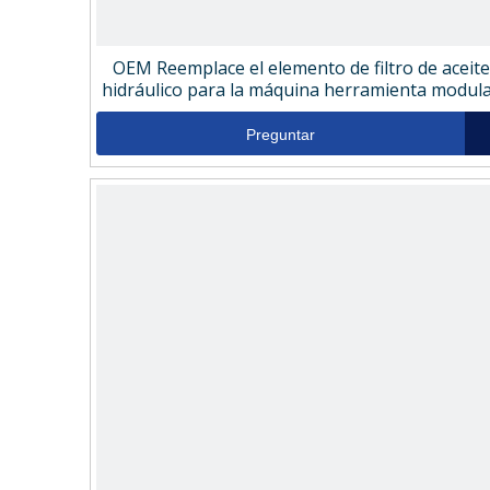
OEM Reemplace el elemento de filtro de aceite
hidráulico para la máquina herramienta modul
9601815um
Preguntar