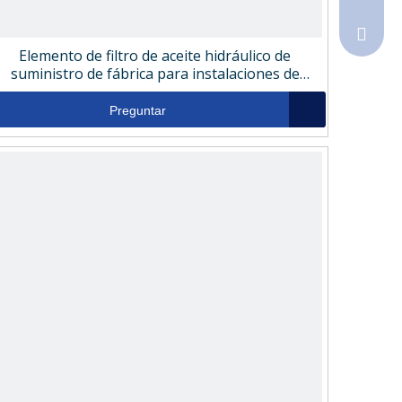
Sales@
Elemento de filtro de aceite hidráulico de
suministro de fábrica para instalaciones de
entretenimiento SP070F10B
Preguntar