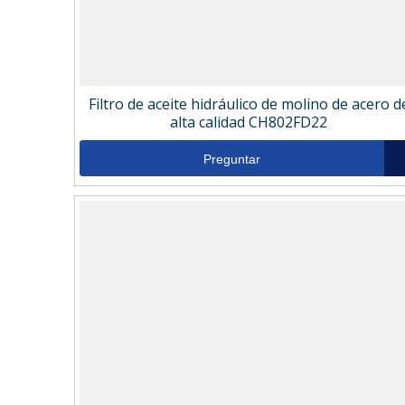
Filtro de aceite hidráulico de molino de acero d
alta calidad CH802FD22
Preguntar