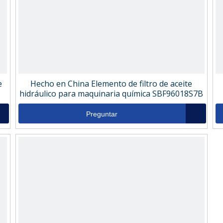
e
Hecho en China Elemento de filtro de aceite
hidráulico para maquinaria química SBF96018S7B
Preguntar