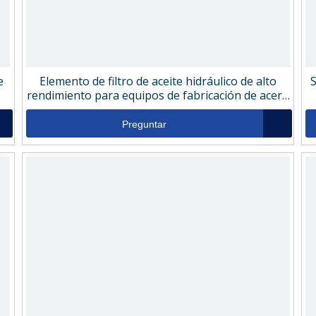
e
Elemento de filtro de aceite hidráulico de alto
S
rendimiento para equipos de fabricación de acero
CH802CD22
Preguntar