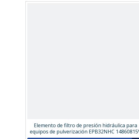
Elemento de filtro de presión hidráulica para
equipos de pulverización EPB32NHC 14860815