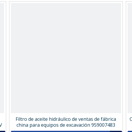
Filtro de aceite hidráulico de ventas de fábrica
C
V
china para equipos de excavación 959007483