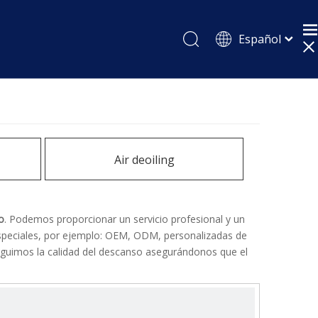
Español
English
Pусский
Air deoiling
co
. Podemos proporcionar un servicio profesional y un
especiales, por ejemplo: OEM, ODM, personalizadas de
Seguimos la calidad del descanso asegurándonos que el