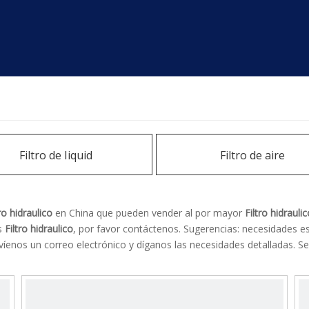
Filtro de Iiquid
Filtro de aire
tro hidraulico
en China que pueden vender al por mayor
Filtro hidrauli
os
Filtro hidraulico
, por favor contáctenos. Sugerencias: necesidades 
víenos un correo electrónico y díganos las necesidades detalladas. 