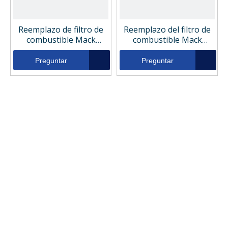
Reemplazo de filtro de
Reemplazo del filtro de
combustible Mack
combustible Mack
485GB3191B
2191p550372
Preguntar
Preguntar