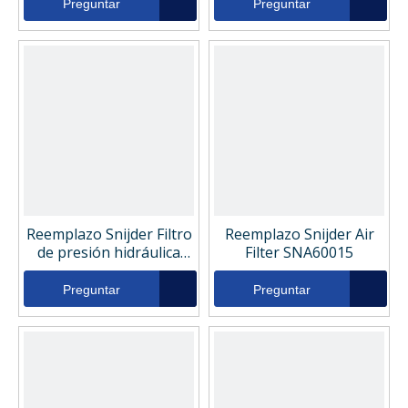
Preguntar
Preguntar
Reemplazo Snijder Filtro
Reemplazo Snijder Air
de presión hidráulica
Filter SNA60015
DOP763866
Preguntar
Preguntar