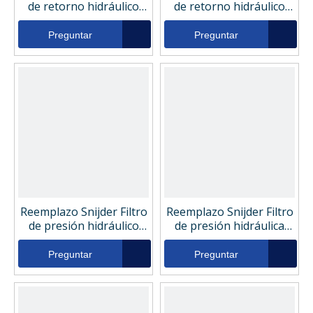
de retorno hidráulico
de retorno hidráulico
DIHY13412
DIHY13413
Preguntar
Preguntar
Reemplazo Snijder Filtro
Reemplazo Snijder Filtro
de presión hidráulico
de presión hidráulica
Dish75159
DI0660D010BN
Preguntar
Preguntar