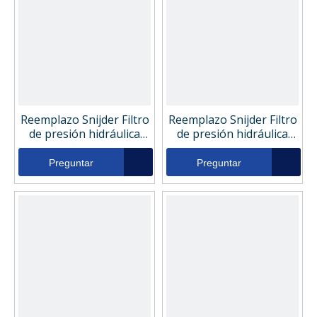
Reemplazo Snijder Filtro
Reemplazo Snijder Filtro
de presión hidráulica
de presión hidráulica
DIHY13128
DIHY13123
Preguntar
Preguntar