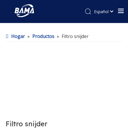
Español
Hogar
»
Productos
»
Filtro snijder
Filtro snijder