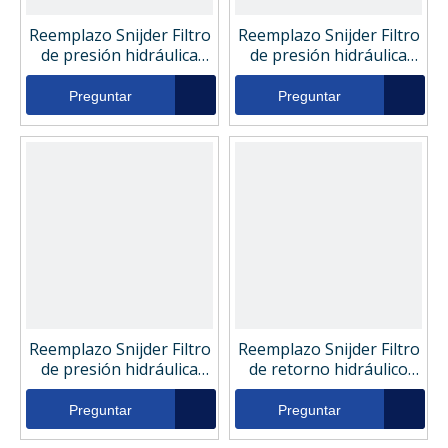
Reemplazo Snijder Filtro
Reemplazo Snijder Filtro
de presión hidráulica
de presión hidráulica
Dise160g03b
Dish75058
Preguntar
Preguntar
Reemplazo Snijder Filtro
Reemplazo Snijder Filtro
de presión hidráulica
de retorno hidráulico
Dish75063
DI0240R010BN
Preguntar
Preguntar